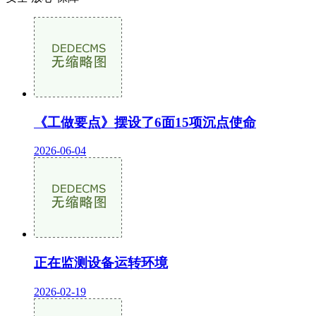
《工做要点》摆设了6面15项沉点使命
2026-06-04
正在监测设备运转环境
2026-02-19