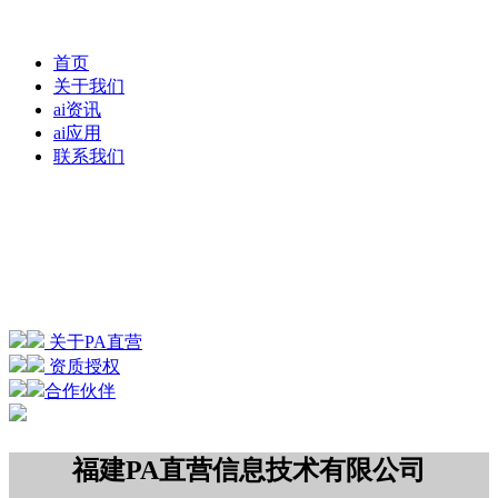
首页
关于我们
ai资讯
ai应用
联系我们
关于PA直营
资质授权
合作伙伴
福建PA直营信息技术有限公司