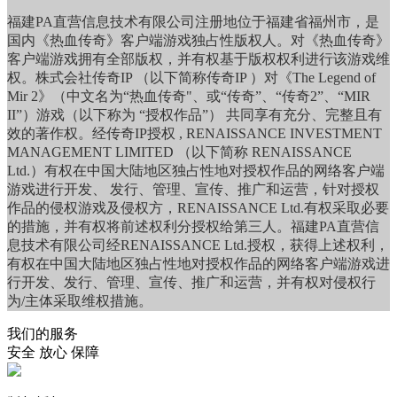
福建PA直营信息技术有限公司注册地位于福建省福州市，是
国内《热血传奇》客户端游戏独占性版权人。对《热血传奇》
客户端游戏拥有全部版权，并有权基于版权权利进行该游戏维
权。株式会社传奇IP （以下简称传奇IP ）对《The Legend of
Mir 2》（中文名为“热血传奇"、或“传奇”、“传奇2”、“MIR
II”）游戏（以下称为 “授权作品”） 共同享有充分、完整且有
效的著作权。经传奇IP授权 , RENAISSANCE INVESTMENT
MANAGEMENT LIMITED （以下简称 RENAISSANCE
Ltd.）有权在中国大陆地区独占性地对授权作品的网络客户端
游戏进行开发、 发行、管理、宣传、推广和运营，针对授权
作品的侵权游戏及侵权方，RENAISSANCE Ltd.有权采取必要
的措施，并有权将前述权利分授权给第三人。福建PA直营信
息技术有限公司经RENAISSANCE Ltd.授权，获得上述权利，
有权在中国大陆地区独占性地对授权作品的网络客户端游戏进
行开发、发行、管理、宣传、推广和运营，并有权对侵权行
为/主体采取维权措施。
我们的服务
安全 放心 保障